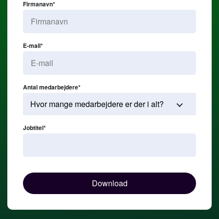
Firmanavn
*
E-mail
*
Antal medarbejdere
*
Jobtitel
*