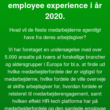
employee experience i år
2020.
Hvad vil de fleste medarbejderne
egentligt
have fra deres arbejdsgiver?
Vi har foretaget en undersøgelse med over
5.000 ansatte på tværs af forskellige brancher
og aldersgrupper i Europa for bl.a. at finde ud
h
vilke medarbejderfordele der er vigtigst for
medarbejderne, hvilke fordele de ville overveje
at skifte arbejdsgiver for, hvordan fordele er
relateret til medarbejderengagement, samt
hvilken effekt HR-tech platforme har på
medarbejderfordele og den samlede employee